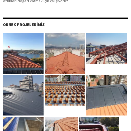
ettikleri değeri katmak için çalışıyoruz..
ORNEK PROJELERIMIZ