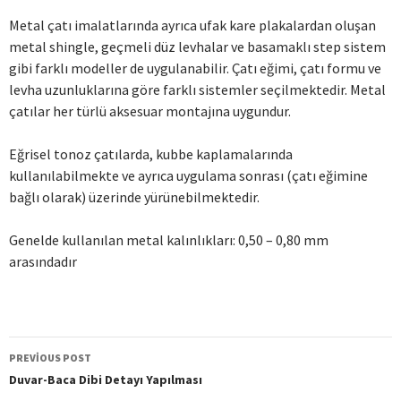
Metal çatı imalatlarında ayrıca ufak kare plakalardan oluşan
metal shingle, geçmeli düz levhalar ve basamaklı step sistem
gibi farklı modeller de uygulanabilir. Çatı eğimi, çatı formu ve
levha uzunluklarına göre farklı sistemler seçilmektedir. Metal
çatılar her türlü aksesuar montajına uygundur.
Eğrisel tonoz çatılarda, kubbe kaplamalarında
kullanılabilmekte ve ayrıca uygulama sonrası (çatı eğimine
bağlı olarak) üzerinde yürünebilmektedir.
Genelde kullanılan metal kalınlıkları: 0,50 – 0,80 mm
arasındadır
PREVIOUS POST
Post
Duvar-Baca Dibi Detayı Yapılması