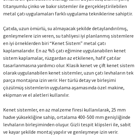
titanyumlu çinko ve bakır sistemler ile gerçekleştirilebilen
metal çatı uygulamaları farklı uygulama tekniklerine sahiptir.
Çatıda, uzun ömürlü, su almayacak şekilde detaylandırılmış,
genleşmelere izin veren, su tahliyesi iyi planlanmış sistemlere
en iyi örneklerden biri “Kenet Sistem” metal çatı
kaplamalarıdır. En az %5 çatı eğimine uygulanabilen kenet
sistem kaplamalar, rüzgardan az etkilenen, hafif çatılar
tasarlanmasına yardımcı olur. Klasik kenet ve çift kenet sistem
olarak uygulanabilen kenet sistemler, uzun çatı levhaların tek
parça montajına izin verir. Her türlü detay ve birleşimi
çözülmüş sistemlerin uygulama aşamasında özel makine,
ekipman ve el aletleri kullanılır.
Kenet sistemler, en az malzeme firesi kullanılarak, 25 mm
hadve yüksekliğine sahip, ortalama 400-500 mm genişliğinde
levhaların birleşiminden oluşur. Gizli tespit klipsleri ile, sabit
ve kayar şekilde montaj yapılır ve genleşmeye izin verir.