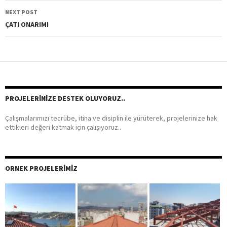
navigation
NEXT POST
ÇATI ONARIMI
PROJELERINIZE DESTEK OLUYORUZ..
Çalışmalarımızı tecrübe, itina ve disiplin ile yürüterek, projelerinize hak
ettikleri değeri katmak için çalışıyoruz..
ORNEK PROJELERIMIZ