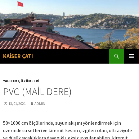
Search
KAİSER ÇATI
SKIP
PRIMAR
TO
MENU
CONTENT
YALITIM ÇÖZÜMLERI
PVC (MAIL DERE)
13/01/2021
ADMIN
50×1000 cm ölçülerinde, suyun akışını yönlendirmek için
üzerinde su setleri ve kiremit kesim çizgileri olan, ultraviyole
ve düşük sıcaklıklara dayanıklı, eksiz uygulanabilen, kiremit