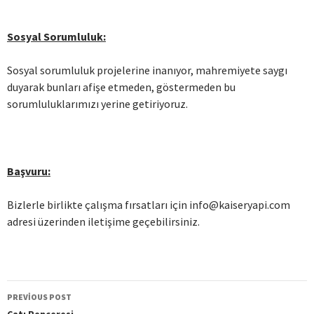
Sosyal Sorumluluk:
Sosyal sorumluluk projelerine inanıyor, mahremiyete saygı
duyarak bunları afişe etmeden, göstermeden bu
sorumluluklarımızı yerine getiriyoruz.
Başvuru:
Bizlerle birlikte çalışma fırsatları için info@kaiseryapi.com
adresi üzerinden iletişime geçebilirsiniz.
PREVIOUS POST