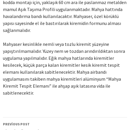
kodda montajı için, yaklaşık 60 cm ara ile paslanmaz metalden
mamul Aşık Taşıma Profili uygulanmaktadır. Mahya hattında
havalandırma bandı kullanılacaktır. Mahyaser, özel körüklü
yapısı sayesinde el ile bastırılarak kiremidin formunu alması
sağlanmalıdır.
Mahyaser kesinlikle nemli veya tozlu kiremit yüzeyine
yapıştırılmamalıdır. Yüzey nem ve tozdan arındırıldıktan sonra
uygulama yapılmalıdır. Eğik mahya hatlarında kiremitler
kesilecek, küçük parça kalan kiremitler kesik kiremit tespit
elemanı kullanılarak sabitlenecektir. Mahya airbandı
uygulamasını takiben mahya kiremitleri alüminyum “Mahya
Kiremit Tespit Elemanı” ile ahşap aşık latasına vida ile
sabitlenecektir.
PREVIOUS POST